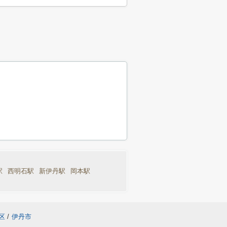
駅
西明石駅
新伊丹駅
岡本駅
区
/
伊丹市