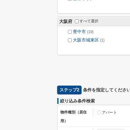
すべて選択
大阪府
豊中市
(19)
大阪市城東区
(1)
ステップ2
条件を指定してくださ
絞り込み条件検索
物件種別（居住
アパート
用）