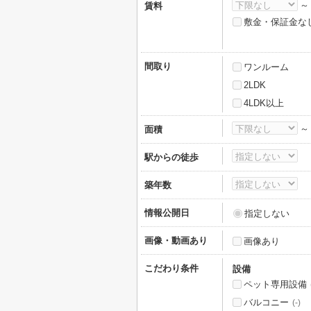
賃料
敷金・保証金な
間取り
ワンルーム
2LDK
4LDK以上
面積
駅からの徒歩
築年数
情報公開日
指定しない
画像・動画あり
画像あり
こだわり条件
設備
ペット専用設備
バルコニー
(-)