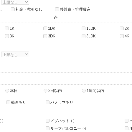
～
し
礼金・敷引なし
共益費・管理費込
み
1K
1DK
1LDK
2K
3K
3DK
3LDK
4K
～
本日
3日以内
1週間以内
動画あり
パノラマあり
メゾネット
(-)
(-)
ルーフバルコニー
(-)