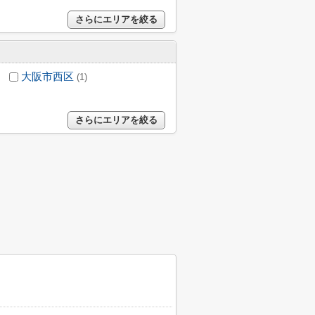
さらにエリアを絞る
大阪市西区
(1)
さらにエリアを絞る