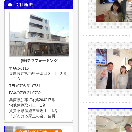
(株)テラフォーミング
〒663-8113
兵庫県西宮市甲子園口３丁目２６
－１３
TEL/0798-31-0781
FAX/0798-31-0782
兵庫県知事 (3) 第204217号
宅地建物取引士 1名
賃貸不動産経営管理士 1名
「がんばる家主の会」会員