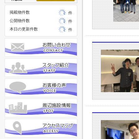
掲載物件数
件
公開物件数
件
本日の更新件数
件