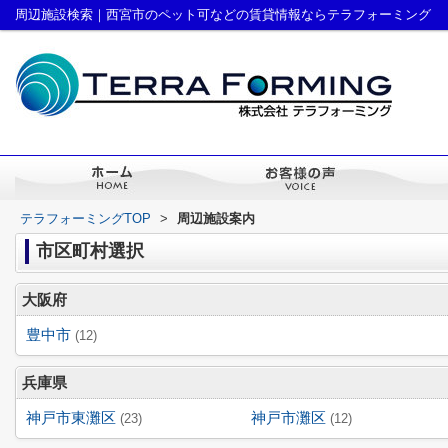
周辺施設検索｜西宮市のペット可などの賃貸情報ならテラフォーミング
テラフォーミングTOP
>
周辺施設案内
市区町村選択
大阪府
豊中市
(12)
兵庫県
神戸市東灘区
神戸市灘区
(23)
(12)