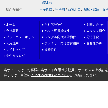
山陽本線
駅から探す
甲子園口
/
甲子園
/
西宮北口
/
鳴尾・武庫川女
ホーム
当社管理物件
お問い合わせ
会社概要
ペット可賃貸物件
スタッフ紹介
プライバシーポリシー
シングル向け賃貸物件
周辺施設
利用規約
ファミリー向け賃貸物件
お客様の声
サイトマップ
新築物件
物件カタログ
当サイトでは、お客様の当サイト利用状況把握、サービス向上検討を目
詳しくは、当社の
をご確認ください。
「Cookieの取扱いについて」