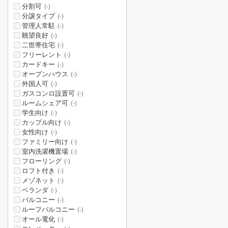
分割可
(-)
分譲タイプ
(-)
管理人常駐
(-)
眺望良好
(-)
二世帯住宅
(-)
フリーレント
(-)
カードキー
(-)
オープンハウス
(-)
外国人可
(-)
ガスコンロ設置可
(-)
ルームシェア可
(-)
学生向け
(-)
カップル向け
(-)
女性向け
(-)
ファミリー向け
(-)
室内洗濯機置場
(-)
フローリング
(-)
ロフト付き
(-)
メゾネット
(-)
ベランダ
(-)
バルコニー
(-)
ルーフバルコニー
(-)
オール電化
(-)