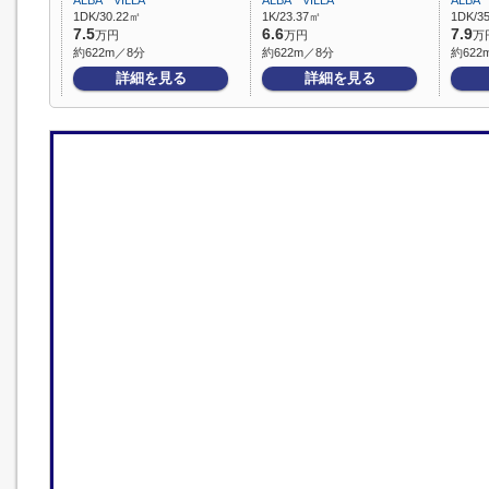
ALBA VILLA
ALBA VILLA
ALBA 
1DK/30.22㎡
1K/23.37㎡
1DK/3
7.5
6.6
7.9
万円
万円
万
約622m／8分
約622m／8分
約622
詳細を見る
詳細を見る