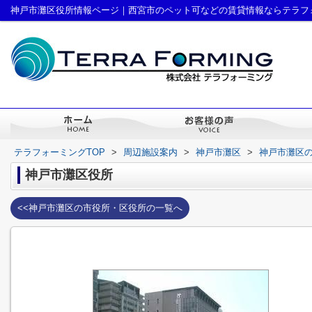
神戸市灘区役所情報ページ｜西宮市のペット可などの賃貸情報ならテラフ
テラフォーミングTOP
>
周辺施設案内
>
神戸市灘区
>
神戸市灘区
神戸市灘区役所
<<神戸市灘区の市役所・区役所の一覧へ