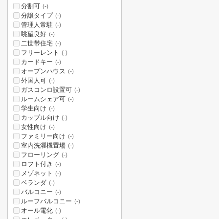
分割可
(-)
分譲タイプ
(-)
管理人常駐
(-)
眺望良好
(-)
二世帯住宅
(-)
フリーレント
(-)
カードキー
(-)
オープンハウス
(-)
外国人可
(-)
ガスコンロ設置可
(-)
ルームシェア可
(-)
学生向け
(-)
カップル向け
(-)
女性向け
(-)
ファミリー向け
(-)
室内洗濯機置場
(-)
フローリング
(-)
ロフト付き
(-)
メゾネット
(-)
ベランダ
(-)
バルコニー
(-)
ルーフバルコニー
(-)
オール電化
(-)