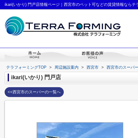
ikari(いかり) 門戸店情報ページ｜西宮市のペット可などの賃貸情報なら
テラフォーミングTOP
>
周辺施設案内
>
西宮市
>
西宮市のスーパ
ikari(いかり) 門戸店
<<西宮市のスーパーの一覧へ