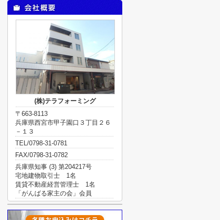
(株)テラフォーミング
〒663-8113
兵庫県西宮市甲子園口３丁目２６
－１３
TEL/0798-31-0781
FAX/0798-31-0782
兵庫県知事 (3) 第204217号
宅地建物取引士 1名
賃貸不動産経営管理士 1名
「がんばる家主の会」会員