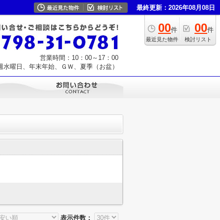
最終更新：2026年08月08日
00
00
件
件
最近見た物件
検討リスト
営業時間：10：00～17：00
週水曜日、年末年始、ＧＷ、夏季（お盆）
表示件数：