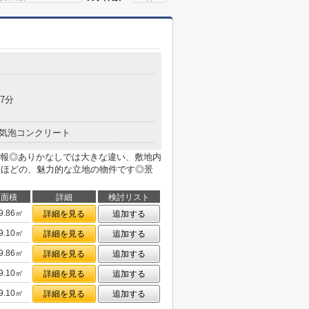
7分
気泡コンクリート
報◎ありかなしでは大きな違い、敷地内
分ほどの、魅力的な立地の物件です◎景
面積
詳細
検討リスト
9.86㎡
詳細を見る
追加する
9.10㎡
詳細を見る
追加する
9.86㎡
詳細を見る
追加する
9.10㎡
詳細を見る
追加する
9.10㎡
詳細を見る
追加する