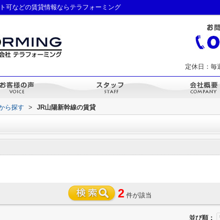
ット可などの賃貸情報ならテラフォーミング
定休日：毎
駅から探す
>
JR山陽新幹線の賃貸
2
件が該当
並び順：