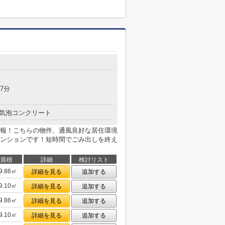
7分
気泡コンクリート
報！こちらの物件、通風良好な居住環境
ンションです！短時間でごみ出しを終え
面積
詳細
検討リスト
9.86㎡
詳細を見る
追加する
9.10㎡
詳細を見る
追加する
9.86㎡
詳細を見る
追加する
9.10㎡
詳細を見る
追加する