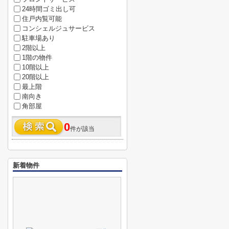
24時間ゴミ出し可
住戸内覧可能
コンシェルジュサービス
駐車場あり
2階以上
1階の物件
10階以上
20階以上
最上階
南向き
角部屋
0
件が該当
新着物件