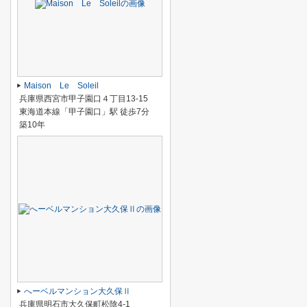
Maison Le Soleil
兵庫県西宮市甲子園口４丁目13-15
東海道本線「甲子園口」駅 徒歩7分
築10年
へーベルマンション大久保Ⅱ
兵庫県明石市大久保町松陰4-1