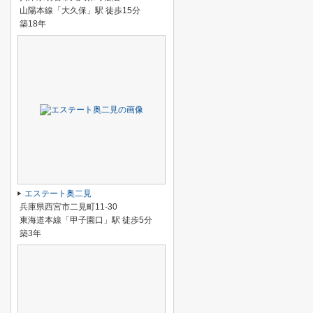
山陽本線「大久保」駅 徒歩15分
築18年
エステート奥二見
兵庫県西宮市二見町11-30
東海道本線「甲子園口」駅 徒歩5分
築3年