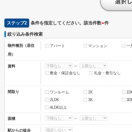
-
ステップ2
条件を指定してください。該当件数
件
絞り込み条件検索
物件種別（居住
アパート
マンション
一
用）
～
賃料
敷金・保証金なし
礼金・敷引なし
間取り
ワンルーム
1K
1D
2LDK
3K
3D
4LDK以上
～
面積
駅からの徒歩