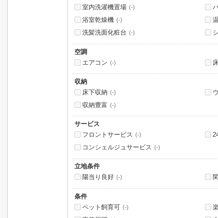
室内洗濯機置場
(-)
浴室乾燥機
(-)
洗髪洗面化粧台
(-)
空調
エアコン
(-)
収納
床下収納
(-)
収納豊富
(-)
サービス
フロントサービス
(-)
コンシェルジュサービス
(-)
立地条件
陽当り良好
(-)
条件
ペット飼育可
(-)