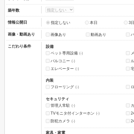
築年数
情報公開日
指定しない
本日
3
画像・動画あり
画像あり
動画あり
こだわり条件
設備
ペット専用設備
(-)
バルコニー
(-)
エレベーター
(-)
内装
フローリング
(-)
セキュリティ
管理人常駐
(-)
TVモニタ付インターホン
(-)
防犯カメラ
(-)
家具・家電