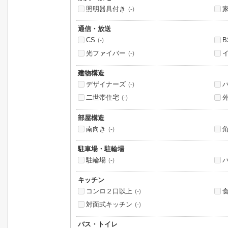
照明器具付き
(-)
通信・放送
CS
B
(-)
光ファイバー
(-)
建物構造
デザイナーズ
(-)
二世帯住宅
(-)
部屋構造
南向き
(-)
駐車場・駐輪場
駐輪場
(-)
キッチン
コンロ２口以上
(-)
対面式キッチン
(-)
バス・トイレ