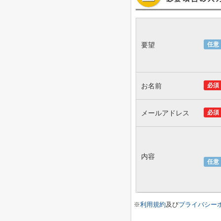
要望
任意
お名前
必須
メールアドレス
必須
内容
任意
※
利用規約
及び
プライバシー