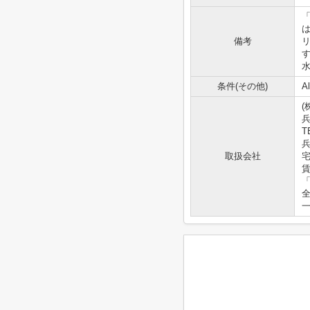
備考
水
条件(その他)
A
(
T
兵
取扱会社