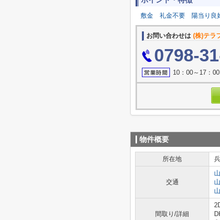
ポイント・特徴
敷金
礼金不要
陽当り良
お問い合わせは
(株)テ
0798-31
10：00～17
物件概要
所在地
交通
2
間取り/詳細
D