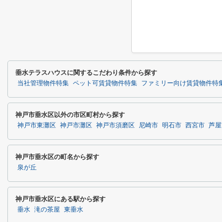
垂水テラスハウスに関するこだわり条件から探す
当社管理物件特集
ペット可賃貸物件特集
ファミリー向け賃貸物件特
神戸市垂水区以外の市区町村から探す
神戸市東灘区
神戸市灘区
神戸市須磨区
尼崎市
明石市
西宮市
芦屋
神戸市垂水区の町名から探す
泉が丘
神戸市垂水区にある駅から探す
垂水
滝の茶屋
東垂水