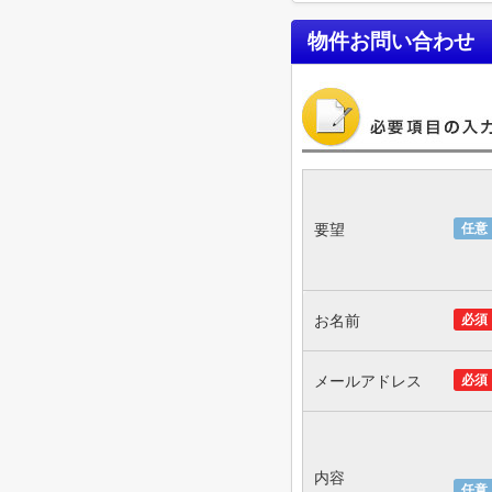
物件お問い合わせ
要望
任意
お名前
必須
メールアドレス
必須
内容
任意