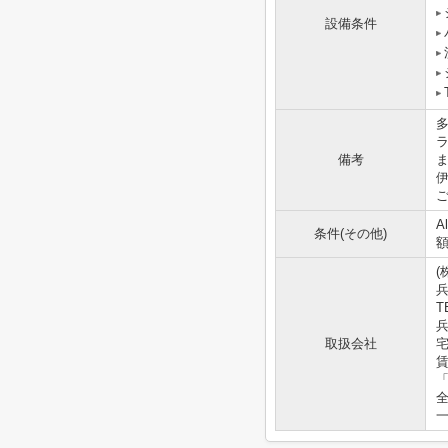
設備条件
備考
A
条件(その他)
(
T
兵
取扱会社