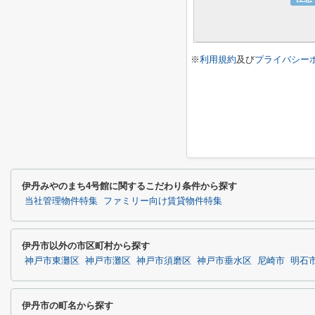
※
利用規約
及び
プライバシー
伊丹みやのまち4号館に関するこだわり条件から探す
当社管理物件特集
ファミリー向け賃貸物件特集
伊丹市以外の市区町村から探す
神戸市東灘区
神戸市灘区
神戸市須磨区
神戸市垂水区
尼崎市
明石
伊丹市の町名から探す