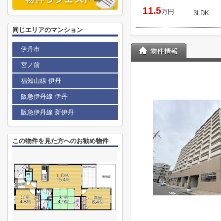
11.5
万円
3LDK
同じエリアのマンション
伊丹市
宮ノ前
福知山線 伊丹
阪急伊丹線 伊丹
阪急伊丹線 新伊丹
この物件を見た方へのお勧め物件