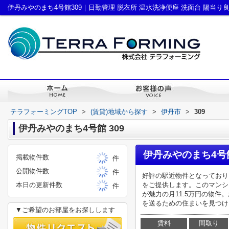
テラフォーミングTOP
>
(賃貸)地域から探す
>
伊丹市
>
309
伊丹みやのまち4号館 309
伊丹みやのまち4号館
掲載物件数
件
公開物件数
件
好評の駅近物件となっており
本日の更新件数
をご提供します。このマンシ
件
が魅力の月11.5万円の物
を送るための住まいを見つけま
▼ご希望のお部屋をお探しします
賃料
間取り