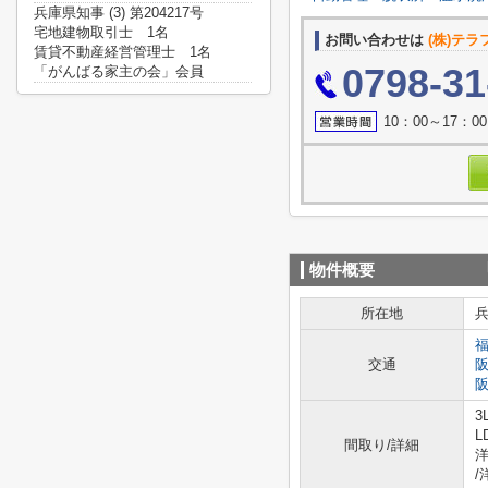
兵庫県知事 (3) 第204217号
宅地建物取引士 1名
お問い合わせは
(株)テ
賃貸不動産経営管理士 1名
0798-31
「がんばる家主の会」会員
10：00～17
物件概要
所在地
交通
3
L
間取り/詳細
洋
/