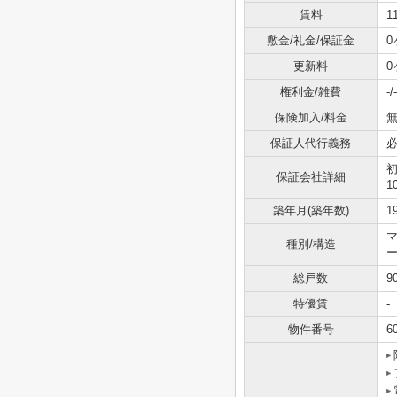
賃料
1
敷金/礼金/保証金
0
更新料
0
権利金/雑費
-/-
保険加入/料金
無
保証人代行義務
保証会社詳細
1
築年月(築年数)
1
種別/構造
総戸数
9
特優賃
-
物件番号
6