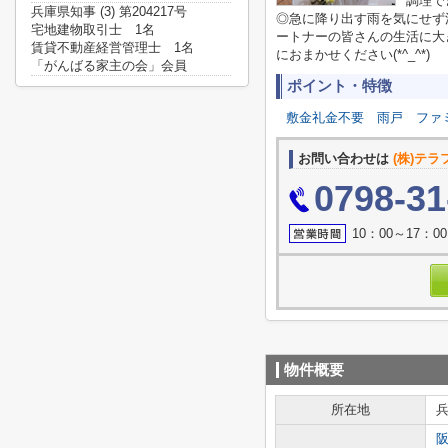
調理で
兵庫県知事 (3) 第204217号
◎急に降り出す雨を気にせず
宅地建物取引士 1名
ートナーの皆さんの生活に大
賃貸不動産経営管理士 1名
におまかせください(*^_^*)
「がんばる家主の会」会員
ポイント・特徴
敷金礼金不要
雨戸
ファ
お問い合わせは
(株)テ
0798-31
10：00～17
物件概要
所在地