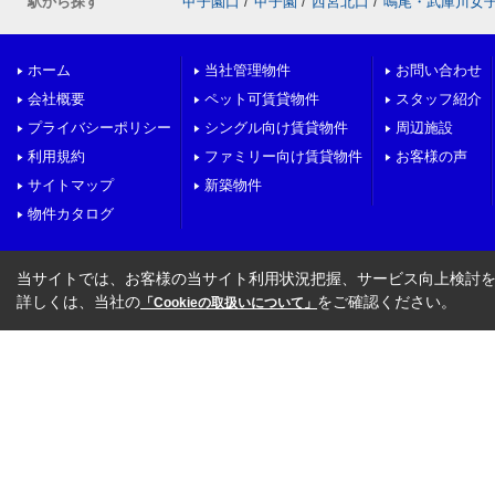
駅から探す
甲子園口
/
甲子園
/
西宮北口
/
鳴尾・武庫川女
ホーム
当社管理物件
お問い合わせ
会社概要
ペット可賃貸物件
スタッフ紹介
プライバシーポリシー
シングル向け賃貸物件
周辺施設
利用規約
ファミリー向け賃貸物件
お客様の声
サイトマップ
新築物件
物件カタログ
当サイトでは、お客様の当サイト利用状況把握、サービス向上検討を目
詳しくは、当社の
をご確認ください。
「Cookieの取扱いについて」