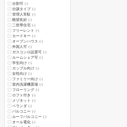
分割可
(-)
分譲タイプ
(-)
管理人常駐
(-)
眺望良好
(-)
二世帯住宅
(-)
フリーレント
(-)
カードキー
(-)
オープンハウス
(-)
外国人可
(-)
ガスコンロ設置可
(-)
ルームシェア可
(-)
学生向け
(-)
カップル向け
(-)
女性向け
(-)
ファミリー向け
(-)
室内洗濯機置場
(-)
フローリング
(-)
ロフト付き
(-)
メゾネット
(-)
ベランダ
(-)
バルコニー
(-)
ルーフバルコニー
(-)
オール電化
(-)