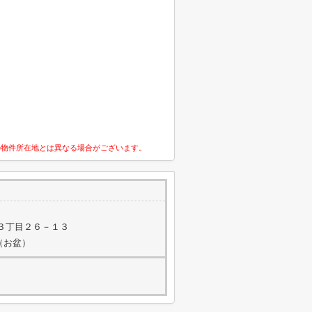
の物件所在地とは異なる場合がございます。
３丁目２６－１３
（お盆）