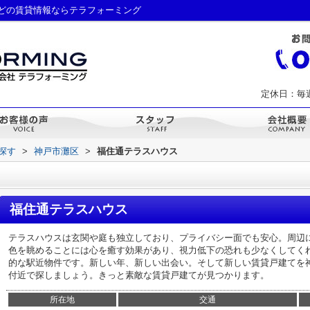
どの賃貸情報ならテラフォーミング
定休日：毎
ら探す
>
神戸市灘区
>
福住通テラスハウス
福住通テラスハウス
テラスハウスは玄関や庭も独立しており、プライバシー面でも安心。周辺
色を眺めることには心を癒す効果があり、視力低下の恐れも少なくしてく
的な駅近物件です。新しい年、新しい出会い。そして新しい賃貸戸建てを
付近で探しましょう。きっと素敵な賃貸戸建てが見つかります。
所在地
交通