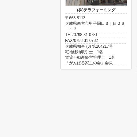
(株)テラフォーミング
〒663-8113
兵庫県西宮市甲子園口３丁目２６
－１３
TEL/0798-31-0781
FAX/0798-31-0782
兵庫県知事 (3) 第204217号
宅地建物取引士 1名
賃貸不動産経営管理士 1名
「がんばる家主の会」会員