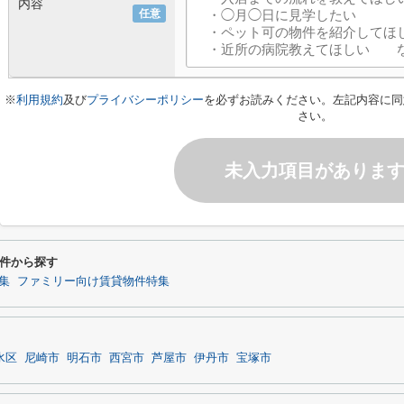
内容
任意
※
利用規約
及び
プライバシーポリシー
を必ずお読みください。左記内容に同
さい。
未入力項目がありま
件から探す
集
ファミリー向け賃貸物件特集
水区
尼崎市
明石市
西宮市
芦屋市
伊丹市
宝塚市