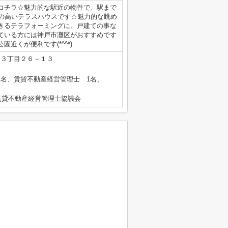
コチラ☆魅力的な駅近の物件で、駅まで
性の高いテラスハウスです☆魅力的な眺め
きるテラフォーミングに、戸建ての事な
ている方には神戸市灘区がおすすめです
近くが便利です(*^^*)
口３丁目２６－１３
士 1名、賃貸不動産経営管理士 1名、
賃貸不動産経営管理士協議会