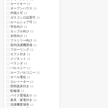
カードキー
(-)
オープンハウス
(-)
外国人可
(-)
ガスコンロ設置可
(-)
ルームシェア可
(-)
学生向け
(-)
カップル向け
(-)
女性向け
(-)
ファミリー向け
(-)
室内洗濯機置場
(-)
フローリング
(-)
ロフト付き
(-)
メゾネット
(-)
ベランダ
(-)
バルコニー
(-)
ルーフバルコニー
(-)
オール電化
(-)
エレベーター
(-)
照明器具付き
(-)
駐輪場
(-)
バイク置場あり
(-)
家具・家電付き
(-)
洗濯機置場有
(-)