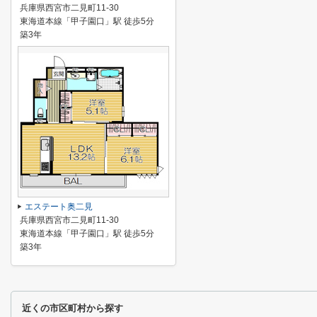
兵庫県西宮市二見町11-30
東海道本線「甲子園口」駅 徒歩5分
築3年
エステート奥二見
兵庫県西宮市二見町11-30
東海道本線「甲子園口」駅 徒歩5分
築3年
近くの市区町村から探す