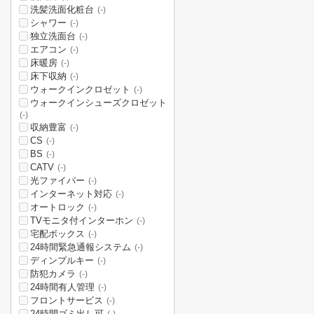
洗髪洗面化粧台
(-)
シャワー
(-)
独立洗面台
(-)
エアコン
(-)
床暖房
(-)
床下収納
(-)
ウォークインクロゼット
(-)
ウォークインシューズクロゼット
(-)
収納豊富
(-)
CS
(-)
BS
(-)
CATV
(-)
光ファイバー
(-)
インターネット対応
(-)
オートロック
(-)
TVモニタ付インターホン
(-)
宅配ボックス
(-)
24時間緊急通報システム
(-)
ディンプルキー
(-)
防犯カメラ
(-)
24時間有人管理
(-)
フロントサービス
(-)
24時間ゴミ出し可