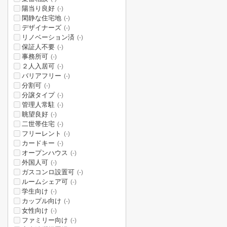
陽当り良好
(-)
閑静な住宅地
(-)
デザイナーズ
(-)
リノベーション済
(-)
保証人不要
(-)
事務所可
(-)
２人入居可
(-)
バリアフリー
(-)
分割可
(-)
分譲タイプ
(-)
管理人常駐
(-)
眺望良好
(-)
二世帯住宅
(-)
フリーレント
(-)
カードキー
(-)
オープンハウス
(-)
外国人可
(-)
ガスコンロ設置可
(-)
ルームシェア可
(-)
学生向け
(-)
カップル向け
(-)
女性向け
(-)
ファミリー向け
(-)