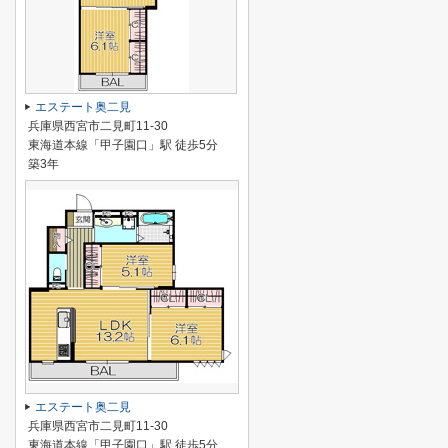
エステート奥二見
兵庫県西宮市二見町11-30
東海道本線「甲子園口」駅 徒歩5分
築3年
エステート奥二見
兵庫県西宮市二見町11-30
東海道本線「甲子園口」駅 徒歩5分