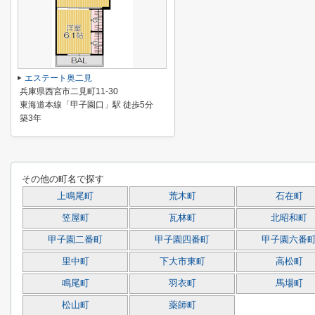
エステート奥二見
兵庫県西宮市二見町11-30
東海道本線「甲子園口」駅 徒歩5分
築3年
その他の町名で探す
上鳴尾町
荒木町
石在町
笠屋町
瓦林町
北昭和町
甲子園二番町
甲子園四番町
甲子園六番
里中町
下大市東町
高松町
鳴尾町
羽衣町
馬場町
松山町
薬師町