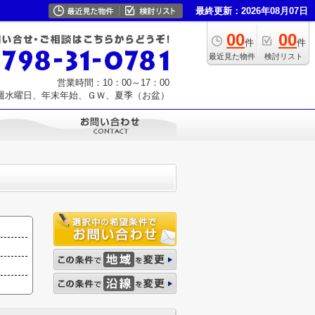
最終更新：2026年08月07日
00
00
件
件
最近見た物件
検討リスト
営業時間：10：00～17：00
週水曜日、年末年始、ＧＷ、夏季（お盆）