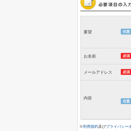
要望
任意
お名前
必須
メールアドレス
必須
内容
任意
※
利用規約
及び
プライバシー