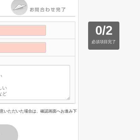
0
/
2
必須項目完了
意いただいた場合は、確認画面へお進み下
す