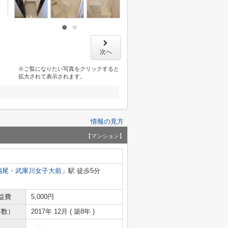
次へ
※ご覧になりたい写真をクリックすると
拡大されて表示されます。
情報の見方
【マンション】
鳴尾・武庫川女子大前
」駅 徒歩5分
益費
5,000円
年数）
2017年 12月 ( 築8年 )