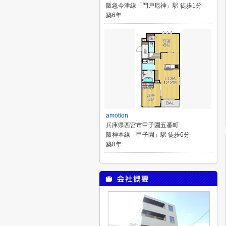
阪急今津線「門戸厄神」駅 徒歩1分
築6年
amotion
兵庫県西宮市甲子園五番町
阪神本線「甲子園」駅 徒歩6分
築8年