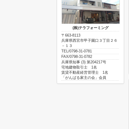
(株)テラフォーミング
〒663-8113
兵庫県西宮市甲子園口３丁目２６
－１３
TEL/0798-31-0781
FAX/0798-31-0782
兵庫県知事 (3) 第204217号
宅地建物取引士 1名
賃貸不動産経営管理士 1名
「がんばる家主の会」会員