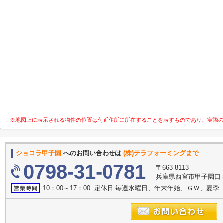
※地図上に表示される物件の位置は付近住所に所在することを表すものであり、実際
ショコラ甲子園
へのお問い合わせは
(株)テラフォーミングまで
0798-31-0781
〒663-8113
兵庫県西宮市甲子園口
10：00～17：00 定休日:毎週水曜日、年末年始、ＧＷ、夏季