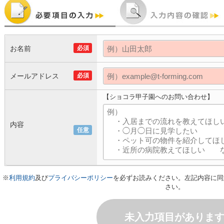
お名前
必須
メールアドレス
必須
【ショコラ甲子園へのお問い合わせ】
内容
任意
※
利用規約
及び
プライバシーポリシー
を必ずお読みください。左記内容に同
さい。
未入力項目がありま