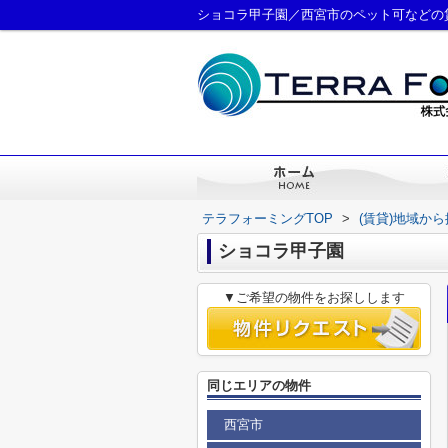
ショコラ甲子園／西宮市のペット可などの
テラフォーミングTOP
>
(賃貸)地域か
ショコラ甲子園
▼ご希望の物件をお探しします
同じエリアの物件
西宮市