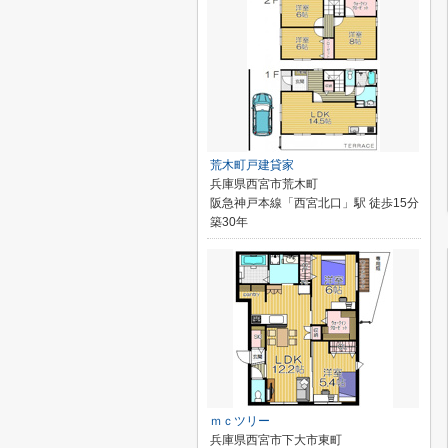
荒木町戸建貸家
兵庫県西宮市荒木町
阪急神戸本線「西宮北口」駅 徒歩15分
築30年
ｍｃツリー
兵庫県西宮市下大市東町