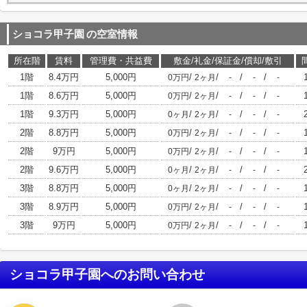
ショコラ甲子園
の空室情報
所在階
賃料
管理費・共益費
敷金/礼金/保証金/償却/敷引
1階
8.4万円
5,000円
/
/
/
/
0万円
2ヶ月
-
-
-
1階
8.6万円
5,000円
/
/
/
/
0万円
2ヶ月
-
-
-
1階
9.3万円
5,000円
/
/
/
/
0ヶ月
2ヶ月
-
-
-
2階
8.8万円
5,000円
/
/
/
/
0万円
2ヶ月
-
-
-
2階
9万円
5,000円
/
/
/
/
0万円
2ヶ月
-
-
-
2階
9.6万円
5,000円
/
/
/
/
0ヶ月
2ヶ月
-
-
-
3階
8.8万円
5,000円
/
/
/
/
0ヶ月
2ヶ月
-
-
-
3階
8.9万円
5,000円
/
/
/
/
0万円
2ヶ月
-
-
-
3階
9万円
5,000円
/
/
/
/
0万円
2ヶ月
-
-
-
ショコラ甲子園
へのお問い合わせ