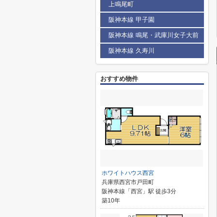
上鳴尾町
阪神本線 甲子園
阪神本線 鳴尾・武庫川女子大前
阪神本線 久寿川
おすすめ物件
ホワイトハウス西宮
兵庫県西宮市戸田町
阪神本線「西宮」駅 徒歩3分
築10年