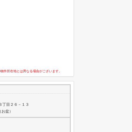
の物件所在地とは異なる場合がございます。
３丁目２６－１３
（お盆）