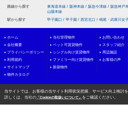
路線から探す
東海道本線
/
阪神本線
/
阪急今津線
/
阪急神戸
山陽本線
駅から探す
甲子園口
/
甲子園
/
西宮北口
/
鳴尾・武庫川女
ホーム
当社管理物件
お問い合わせ
会社概要
ペット可賃貸物件
スタッフ紹介
プライバシーポリシー
シングル向け賃貸物件
周辺施設
利用規約
ファミリー向け賃貸物件
お客様の声
サイトマップ
新築物件
物件カタログ
当サイトでは、お客様の当サイト利用状況把握、サービス向上検討を目
詳しくは、当社の
をご確認ください。
「Cookieの取扱いについて」