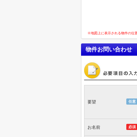
※地図上に表示される物件の位
物件お問い合わせ
要望
任意
お名前
必須