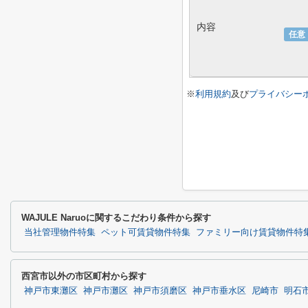
内容
任意
※
利用規約
及び
プライバシー
WAJULE Naruoに関するこだわり条件から探す
当社管理物件特集
ペット可賃貸物件特集
ファミリー向け賃貸物件特
西宮市以外の市区町村から探す
神戸市東灘区
神戸市灘区
神戸市須磨区
神戸市垂水区
尼崎市
明石