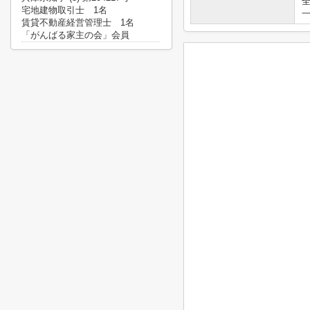
宅地建物取引士 1名
賃貸不動産経営管理士 1名
「がんばる家主の会」会員