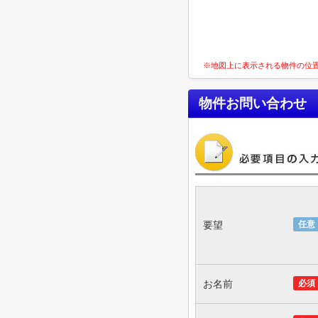
※地図上に表示される物件の位
物件お問い合わせ
要望
任意
お名前
必須