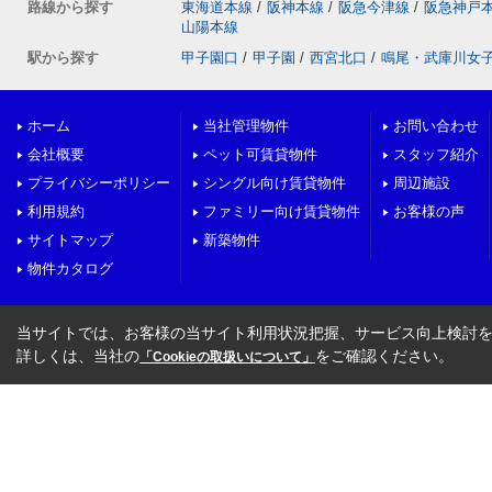
路線から探す
東海道本線
/
阪神本線
/
阪急今津線
/
阪急神戸
山陽本線
駅から探す
甲子園口
/
甲子園
/
西宮北口
/
鳴尾・武庫川女
ホーム
当社管理物件
お問い合わせ
会社概要
ペット可賃貸物件
スタッフ紹介
プライバシーポリシー
シングル向け賃貸物件
周辺施設
利用規約
ファミリー向け賃貸物件
お客様の声
サイトマップ
新築物件
物件カタログ
当サイトでは、お客様の当サイト利用状況把握、サービス向上検討を目
詳しくは、当社の
をご確認ください。
「Cookieの取扱いについて」